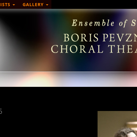
ISTS
GALLERY
5