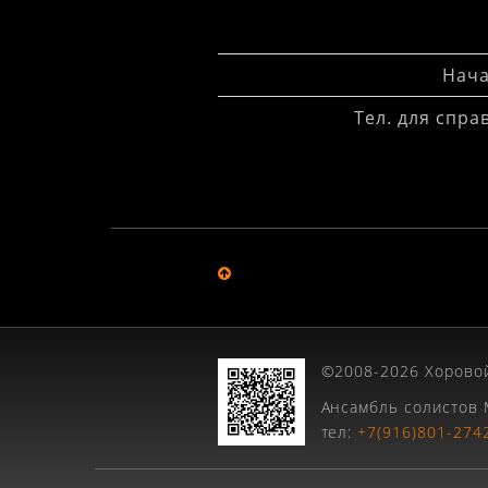
Нача
Тел. для спра
©2008-2026 Хоровой
Ансамбль солистов 
тел:
+7(916)801-274