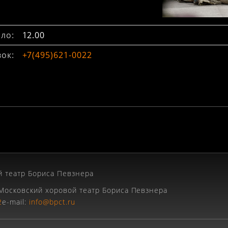
ло:
12.00
вок:
+7(495)621-0022
 театр Бориса Певзнера
Московский хоровой театр Бориса Певзнера
2
e-mail:
info@bpct.ru