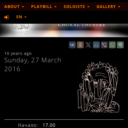
ABOUT
PLAYBILL
SOLOISTS
GALLERY
EN
10 years ago
Sunday, 27 March
2016
Начало:
17.00