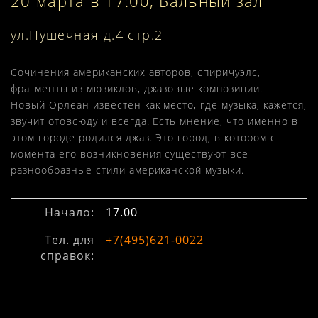
20 марта в 17:00, Бальный зал
ул.Пушечная д.4 стр.2
Сочинения американских авторов, спиричуэлс,
фрагменты из мюзиклов, джазовые композиции.
Новый Орлеан известен как место, где музыка, кажется,
звучит отовсюду и всегда. Есть мнение, что именно в
этом городе родился джаз. Это город, в котором с
момента его возникновения существуют все
разнообразные стили американской музыки.
Начало:
17.00
Тел. для
+7(495)621-0022
справок: