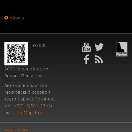
Афиша
©2008-
2026 Хоровой театр
Бориса Певзнера
Ансамбль солистов
Московский хоровой
театр Бориса Певзнера
тел:
+7(916)801-2742
e-
mail:
info@bpct.ru
Карта сайта