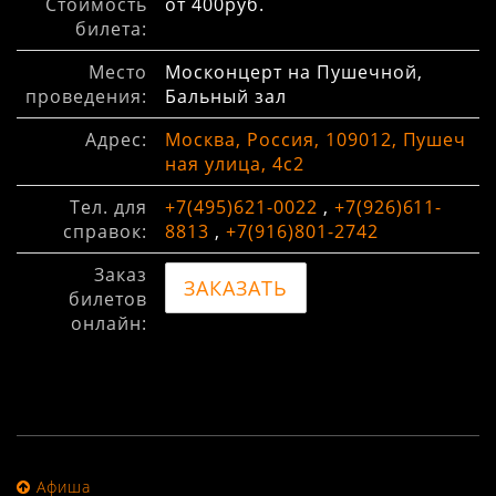
Стоимость
от 400руб.
билета:
Место
Москонцерт на Пушечной,
проведения:
Бальный зал
Адрес:
Москва, Россия, 109012, Пушеч
ная улица, 4с2
Тел. для
+7(495)621-0022
,
+7(926)611-
справок:
8813
,
+7(916)801-2742
Заказ
ЗАКАЗАТЬ
билетов
онлайн:
Афиша