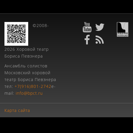
©2008-
2026 Хоровой театр
Бориса Певзнера
Ансамбль солистов
Московский хоровой
театр Бориса Певзнера
тел:
+7(916)801-2742
e-
mail:
info@bpct.ru
Карта сайта