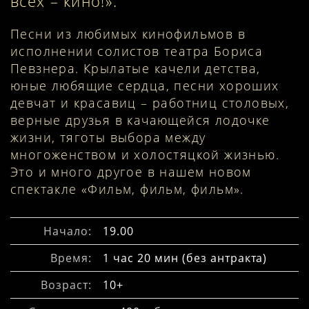
всех – кино!».
Песни из любимых кинофильмов в
исполнении солистов театра Бориса
Певзнера. Крылатые качели детства,
юные любящие сердца, песни хороших
девчат и красавиц – работниц столовых,
верные друзья в качающейся лодочке
жизни, тяготы выбора между
многоженством и холостяцкой жизнью.
Это и много другое в нашем новом
спектакле «Фильм, фильм, фильм».
Начало:
19.00
Время:
1 час 20 мин (без антракта)
Возраст:
10+