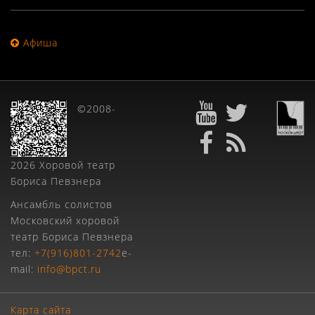
Афиша
©2008-
2026 Хоровой театр
Бориса Певзнера
Ансамбль солистов
Московский хоровой
театр Бориса Певзнера
тел:
+7(916)801-2742
e-
mail:
info@bpct.ru
Карта сайта