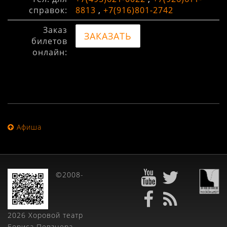
справок:
8813
,
+7(916)801-2742
Заказ
ЗАКАЗАТЬ
билетов
онлайн:
Афиша
©2008-
2026 Хоровой театр
Бориса Певзнера