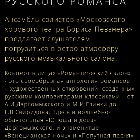
РУССКОГО РОМАНСА
Ансамбль солистов «Московского
хорового театра Бориса Певзнера»
предлагает слушателям
погрузиться в ретро атмосферу
русского музыкального салона.
Концерт в лицах «Романтический салон»
- это своеобразная антология романсов
– художественных откровений, созданных
русскими композиторами-классиками – от
А.И.Даргомыжского и М.И.Глинки до
Г.В.Свиридова. Здесь и волшебно-
обаятельная «Юноша и дева»
Даргомыжского, и знаменитые
«Венецианская ночь» и «Попутная песня»