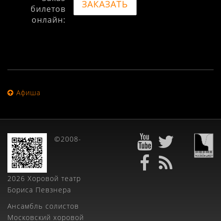
ЗАКАЗАТЬ
билетов
онлайн:
Афиша
©2008-
2026 Хоровой театр
Бориса Певзнера
Ансамбль солистов
Московский хоровой