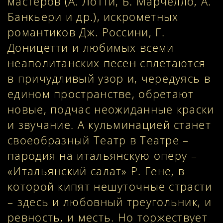
мастеров (А. Лотти, Б. Марчелло, А.
Банкьери и др.), искрометных
романтиков Дж. Россини, Г.
Доницетти и любимых всеми
неаполитанских песен сплетаются
в причудливый узор и, чередуясь в
едином пространстве, обретают
новые, подчас неожиданные краски
и звучание. А кульминацией станет
своеобразный Театр в Театре –
пародия на итальянскую оперу –
«Итальянский салат» Р. Гене, в
которой кипят нешуточные страсти
– здесь и любовный треугольник, и
ревность, и месть. Но торжествует