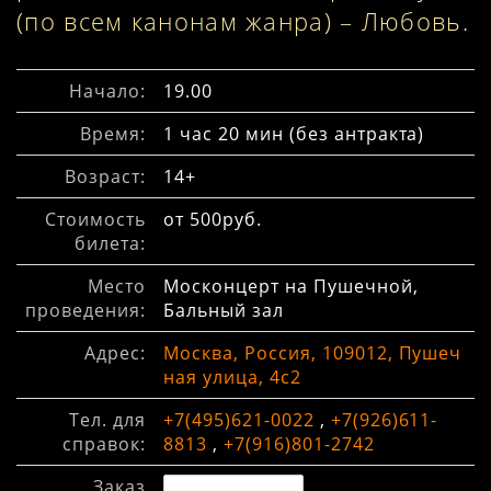
(по всем канонам жанра) – Любовь.
Начало:
19.00
Время:
1 час 20 мин (без антракта)
Возраст:
14+
Стоимость
от 500руб.
билета:
Место
Москонцерт на Пушечной,
проведения:
Бальный зал
Адрес:
Москва, Россия, 109012, Пушеч
ная улица, 4с2
Тел. для
+7(495)621-0022
,
+7(926)611-
справок:
8813
,
+7(916)801-2742
Заказ