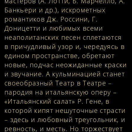
мастеров (А. Лотти, Б. Марчелло, А.
Банкьери и др.), искрометных
романтиков Дж. Россини, Г.
Доницетти и любимых всеми
неаполитанских песен сплетаются
в причудливый узор и, чередуясь в
едином пространстве, обретают
новые, подчас неожиданные краски
и звучание. А кульминацией станет
своеобразный Театр в Театре –
пародия на итальянскую оперу –
«Итальянский салат» Р. Гене, в
которой кипят нешуточные страсти
– здесь и любовный треугольник, и
ревность, и месть. Но торжествует