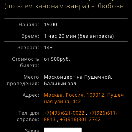
(по всем канонам жанра) – Любовь.
Начало:
19.00
Время:
1 час 20 мин (без антракта)
Возраст:
14+
Стоимость
от 500руб.
билета:
Место
Москонцерт на Пушечной,
проведения:
Бальный зал
Адрес:
Москва, Россия, 109012, Пушеч
ная улица, 4с2
Тел. для
+7(495)621-0022
,
+7(926)611-
справок:
8813
,
+7(916)801-2742
Заказ