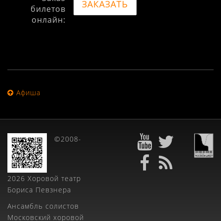
ЗАКАЗАТЬ
билетов
онлайн:
Афиша
©2008-
2026 Хоровой театр
Бориса Певзнера
Ансамбль солистов
Московский хоровой