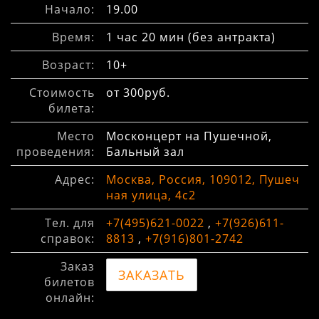
Начало:
19.00
Время:
1 час 20 мин (без антракта)
Возраст:
10+
Стоимость
от 300руб.
билета:
Место
Москонцерт на Пушечной,
проведения:
Бальный зал
Адрес:
Москва, Россия, 109012, Пушеч
ная улица, 4с2
Тел. для
+7(495)621-0022
,
+7(926)611-
справок:
8813
,
+7(916)801-2742
Заказ
ЗАКАЗАТЬ
билетов
онлайн: