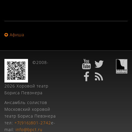
Афиша
©2008-
2026 Хоровой театр
Бориса Певзнера
Ансамбль солистов
Московский хоровой
театр Бориса Певзнера
тел:
+7(916)801-2742
e-
mail:
info@bpct.ru