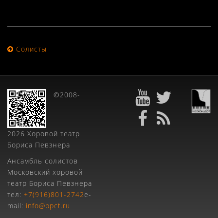
Солисты
©2008-
2026 Хоровой театр
Бориса Певзнера
Ансамбль солистов
Московский хоровой
театр Бориса Певзнера
тел:
+7(916)801-2742
e-
mail:
info@bpct.ru