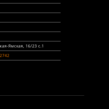
ая-Ямская, 16/23 с.1
-2742