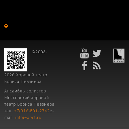
©2008-
2026 Хоровой театр
Бориса Певзнера
Ансамбль солистов
Московский хоровой
театр Бориса Певзнера
тел:
+7(916)801-2742
e-
mail:
info@bpct.ru