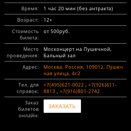
Время:
1 час 20 мин (без антракта)
Возраст:
12+
Стоимость
от 500руб.
билета:
Место
Москонцерт на Пушечной,
проведения:
Бальный зал
Адрес:
Москва, Россия, 109012, Пушеч
ная улица, 4с2
Тел. для
+7(495)621-0022
,
+7(926)611-
справок:
8813
,
+7(916)801-2742
Заказ
ЗАКАЗАТЬ
билетов
онлайн: