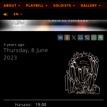
ABOUT
PLAYBILL
SOLOISTS
GALLERY
EN
3 years ago
Thursday, 8 June
2023
Начало:
19.00