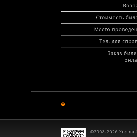
Возра
Стоимость биле
Место проведен
Тел. для спра
Заказ биле
онла
©2008-2026 Хоровой