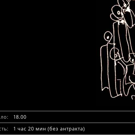
ло:
18.00
ть:
1 час 20 мин (без антракта)