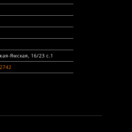
ая-Ямская, 16/23 с.1
-2742