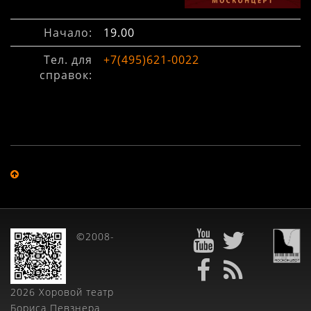
Начало:
19.00
Тел. для
+7(495)621-0022
справок:
©2008-
2026 Хоровой театр
Бориса Певзнера