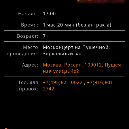
Начало:
17.00
Время:
1 час 20 мин (без антракта)
Возраст:
7+
Место
Москонцерт на Пушечной,
проведения:
Зеркальный зал
Адрес:
Москва, Россия, 109012, Пушеч
ная улица, 4с2
Тел. для
+7(495)621-0022
,
+7(916)801-
справок:
2742