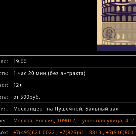
ло:
19.00
ть:
1 час 20 мин (без антракта)
ст:
12+
та:
от 500руб.
ия:
Москонцерт на Пушечной, Бальный зал
ес:
Москва, Россия, 109012, Пушечная улица, 4с2
вок:
+7(495)621-0022
,
+7(926)611-8813
,
+7(916)801