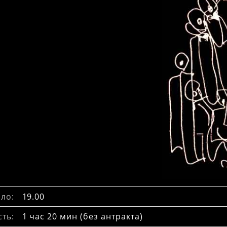
ло:
19.00
ть:
1 час 20 мин (без антракта)