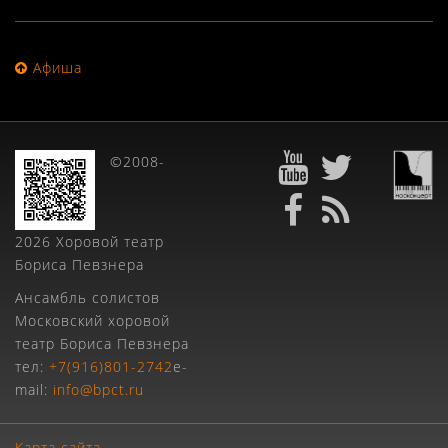
Афиша
©2008-
2026 Хоровой театр
Бориса Певзнера
Ансамбль солистов
Московский хоровой
театр Бориса Певзнера
тел:
+7(916)801-2742
e-
mail:
info@bpct.ru
Карта сайта