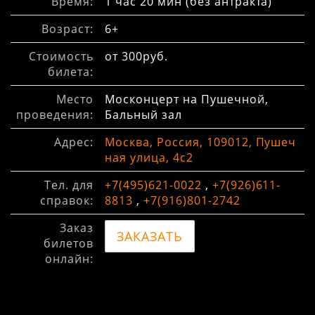
Время:
1 час 20 мин (без антракта)
Возраст:
6+
Стоимость
от 300руб.
билета:
Место
Москонцерт на Пушечной,
проведения:
Бальный зал
Адрес:
Москва, Россия, 109012, Пушеч
ная улица, 4с2
Тел. для
+7(495)621-0022
,
+7(926)611-
справок:
8813
,
+7(916)801-2742
Заказ
ЗАКАЗАТЬ
билетов
онлайн: