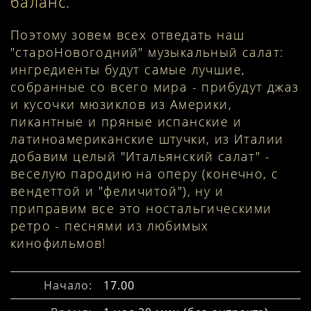
баланс.
Поэтому зовем всех отведать наш
"староНовогодний" музыкальный салат:
ингредиенты будут самые лучшие,
собранные со всего мира - прибудут джаз
и кусочки мюзиклов из Америки,
пикантные и пряные испанские и
латиноамериканские штучки, из Италии
добавим целый "Итальянский салат" -
веселую пародию на оперу (конечно, с
вендеттой и "феличитой"), ну и
приправим все это ностальгическими
ретро - песнями из любимых
кинофильмов!
Начало:
17.00