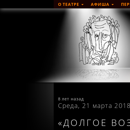
О ТЕАТРЕ
АФИША
ПЕ
8 лет назад
Среда, 21 марта 201
«ДОЛГОЕ ВО