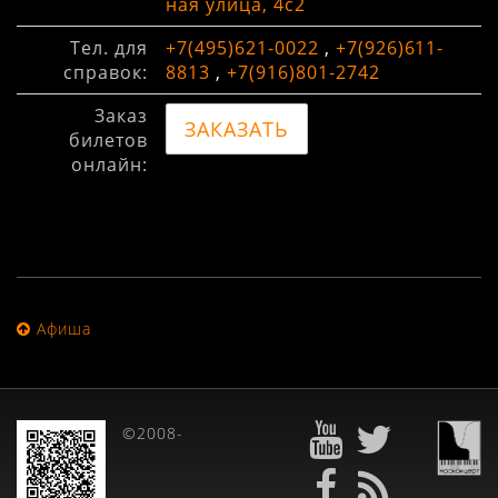
ная улица, 4с2
Тел. для
+7(495)621-0022
,
+7(926)611-
справок:
8813
,
+7(916)801-2742
Заказ
ЗАКАЗАТЬ
билетов
онлайн:
Афиша
©2008-