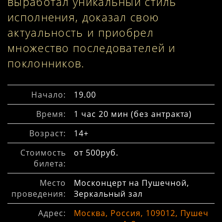
выработал уникальный стиль
исполнения, доказал свою
актуальность и приобрел
множество последователей и
поклонников.
Начало:
19.00
Время:
1 час 20 мин (без антракта)
Возраст:
14+
Стоимость
от 500руб.
билета:
Место
Москонцерт на Пушечной,
проведения:
Зеркальный зал
Адрес:
Москва, Россия, 109012, Пушеч