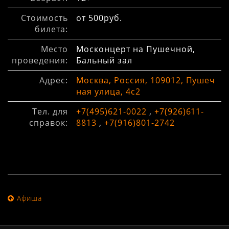
Стоимость
от 500руб.
билета:
Место
Москонцерт на Пушечной,
проведения:
Бальный зал
Адрес:
Москва, Россия, 109012, Пушеч
ная улица, 4с2
Тел. для
+7(495)621-0022
,
+7(926)611-
справок:
8813
,
+7(916)801-2742
Афиша