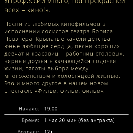
«Профессий много, но! Прекрасней
всех – кино!».
Песни из любимых кинофильмов в
исполнении солистов театра Бориса
Певзнера. Крылатые качели детства,
юные любящие сердца, песни хороших
девчат и красавиц – работниц столовых,
верные друзья в качающейся лодочке
жизни, тяготы выбора между
многоженством и холостяцкой жизнью.
Это и много другое в нашем новом
спектакле «Фильм, фильм, фильм».
Начало:
19.00
Время:
1 час 20 мин (без антракта)
Возраст:
12+