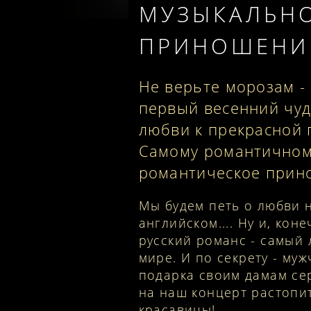
МУЗЫКАЛЬН
ПРИНОШЕНИЕ
Не верьте морозам - 
первый весенний чуд
любви к прекрасной 
Самому романтичном
романтическое прин
Мы будем петь о любви н
английском.... Ну и, кон
русский романс - самый
мире. И по секрету - му
подарка своим дамам се
на наш концерт растопи
красавицы!