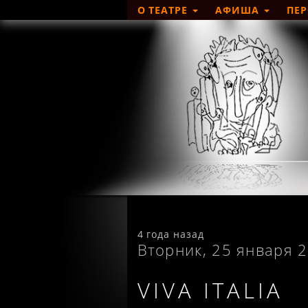
О ТЕАТРЕ
АФИША
ПЕ
4 года назад
Вторник, 25 января 
VIVA ITALIA