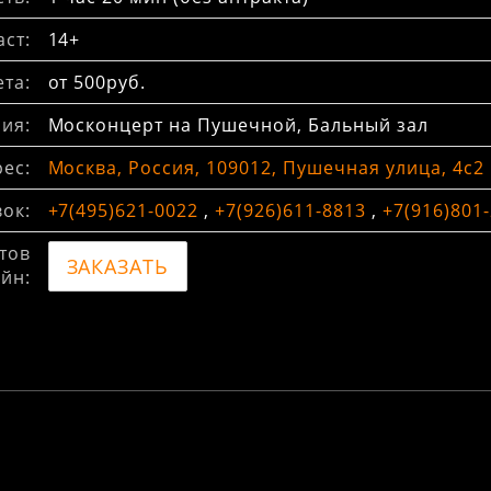
ст:
14+
та:
от 500руб.
ия:
Москонцерт на Пушечной, Бальный зал
ес:
Москва, Россия, 109012, Пушечная улица, 4с2
вок:
+7(495)621-0022
,
+7(926)611-8813
,
+7(916)801
тов
ЗАКАЗАТЬ
йн: