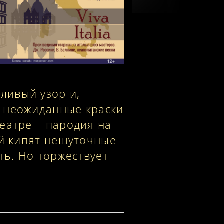
ливый узор и,
с неожиданные краски
еатре – пародия на
ой кипят нешуточные
ть. Но торжествует