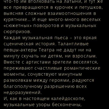
что-то им втолковать на латыни, и тут же
все превращаются в курочек и петушков,
выясняя сложные взаимоотношения в
курятнике… И еще много-много веселых
«сюжетных» поворотов и музыкальных
сюрпризов.
Каждая музыкальная пьеса – это яркая
сценическая история. Талантливые
певцы-актеры Театра не дадут ни на
минуту скучать ни детям, ни взрослым.
Вместе с артистами зрители веселятся,
переживают счастливые романтические
моменты, сочувствуют минутным
размолвкам между героями, радуются
благополучному разрешению всех
недоразумений.
И, как в настоящем калейдоскопе,
музыкальные узоры бесконечны,