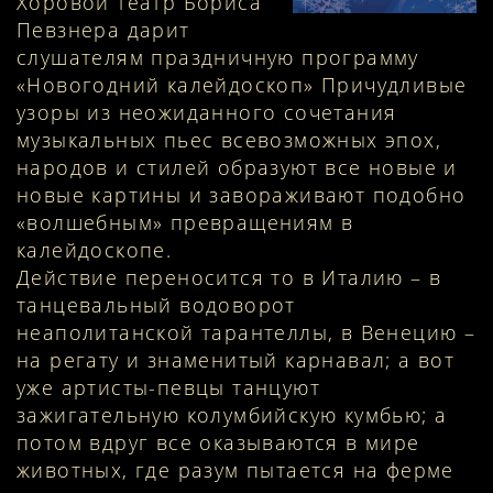
Хоровой театр Бориса
Певзнера дарит
слушателям праздничную программу
«Новогодний калейдоскоп» Причудливые
узоры из неожиданного сочетания
музыкальных пьес всевозможных эпох,
народов и стилей образуют все новые и
новые картины и завораживают подобно
«волшебным» превращениям в
калейдоскопе.
Действие переносится то в Италию – в
танцевальный водоворот
неаполитанской тарантеллы, в Венецию –
на регату и знаменитый карнавал; а вот
уже артисты-певцы танцуют
зажигательную колумбийскую кумбью; а
потом вдруг все оказываются в мире
животных, где разум пытается на ферме